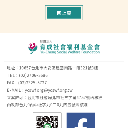
回上頁
地址：10657台北市大安區建國南路一段321號3樓
TEL：
(02)2706-2686
FAX：(02)2325-5727
E-MAIL：
ycswf.org@ycswf.org.tw
立案許可：台北市社會局北市社三字第4757號函核准
內政部台九0內中社字九0二0九四五號函核准