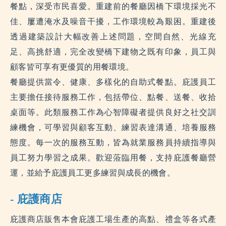
餐點，深受市民喜愛。重建前的餐廳因橋下環境採光不
佳、屢遭淹水及噪音干擾，工作環境較為艱困。重建後
透過建築設計大幅改善上述問題，空間自然、光線充
足、高挑舒適，完全改變橋下建物之既有印象，員工與
顧客皆可享有更優質的用餐環境。
餐廳提供當令、健康、多樣化的自助式餐點。庇護員工
主要擔任接待服務工作，包括帶位、點餐、送餐、收拾
桌面等。此類服務工作為心智障礙者提供良好之社交訓
練機會，可學習與顧客互動、練習表達溝通、培養服務
態度。每一次的服務互動，皆為就業服務員持續指導與
員工努力學習之成果。
歡迎蒞臨用餐，支持庇護餐廳營
運，並給予庇護員工更多練習與成長的機會。
- 庇護商店
庇護商店販售本會庇護工場生產的高點、禮盒等各式產