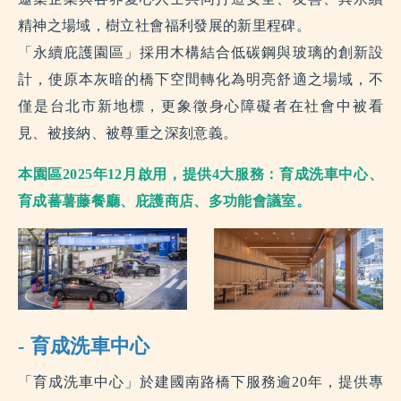
精神之場域，樹立社會福利發展的新里程碑。
「永續庇護園區」採用木構結合低碳鋼與玻璃的創新設
計，使原本灰暗的橋下空間轉化為明亮舒適之場域，不
僅是台北市新地標，更象徵身心障礙者在社會中被看
見、被接納、被尊重之深刻意義。
本園區2025年12月啟用，提供4大服務：育成洗車中心、
育成蕃薯藤餐廳、庇護商店、多功能會議室。
- 育成洗車中心
「育成洗車中心」於建國南路橋下服務逾20年，提供專