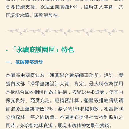
各界持續支持。歡迎企業實踐ESG，隨時加入本會，共
同讓愛永續、讓希望常在。
- 「永續庇護園區」特色
一、低碳建築設計
本園區由國際知名「潘冀聯合建築師事務所」設計，榮
獲內政部「淨零建築設計大賞」肯定。最大特色為採用
木構結合回收鋼構作為主結構，搭配Low-E玻璃，使室內
採光良好、亮度充足。經精密計算，整體碳排較傳統鋼
筋混凝土建築降低22%，減少約151噸碳排放，相當於30
公頃森林一年之固碳量。本園區在提供社會福利照顧之
同時，亦珍惜地球資源，展現永續精神之最佳實踐。