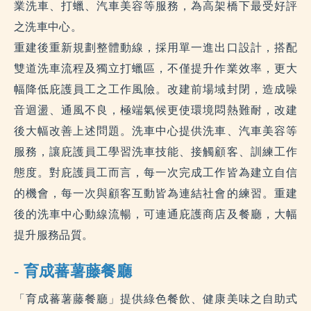
業洗車、打蠟、汽車美容等服務，為高架橋下最受好評
之洗車中心。
重建後重新規劃整體動線，採用單一進出口設計，搭配
雙道洗車流程及獨立打蠟區，不僅提升作業效率，更大
幅降低庇護員工之工作風險。改建前場域封閉，造成噪
音迴盪、通風不良，極端氣候更使環境悶熱難耐，改建
後大幅改善上述問題。洗車中心提供洗車、汽車美容等
服務，讓庇護員工學習洗車技能、接觸顧客、訓練工作
態度。對庇護員工而言，每一次完成工作皆為建立自信
的機會，每一次與顧客互動皆為連結社會的練習。重建
後的洗車中心動線流暢，可連通庇護商店及餐廳，大幅
提升服務品質。
- 育成蕃薯藤餐廳
「育成蕃薯藤餐廳」提供綠色餐飲、健康美味之自助式