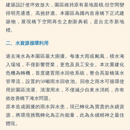
建築設計使坪效放大，園區維持原有基地面積,但空間變
得明亮通透、高挑舒適。本園區為國內首座橋下正式建
築物，展現橋下空間再生之創新典範，是台北市新地
標。
二、水資源循環利用
過去淹水為本園區最大困擾。每逢大雨或颱風，積水淹
入場域，不僅影響營業，更危及員工安全。本次重建化
危機為轉機，首度建置雨水回收系統，整合高架橋落水
管導流，設置約50噸雨水回收池。回收之雨水可循環使
用於園區澆灌、清潔用水，不僅減少自來水消耗，亦有
效改善橋下淹水問題。
原本造成困擾的雨水與水患，現已轉化為寶貴的永續資
源，將環境挑戰轉化為正向能量，此為永續精神之最佳
體現。