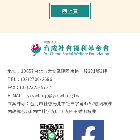
回上頁
地址：10657台北市大安區建國南路一段321號3樓
TEL：
(02)2706-2686
FAX：(02)2325-5727
E-MAIL：
ycswf.org@ycswf.org.tw
立案許可：台北市社會局北市社三字第4757號函核准
內政部台九0內中社字九0二0九四五號函核准