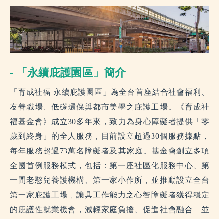
- 「永續庇護園區」簡介
「育成社福 永續庇護園區」為全台首座結合社會福利、
友善職場、低碳環保與都市美學之庇護工場。《育成社
福基金會》成立30多年來，致力為身心障礙者提供「零
歲到終身」的全人服務，目前設立超過30個服務據點，
每年服務超過73萬名障礙者及其家庭。基金會創立多項
全國首例服務模式，包括：第一座社區化服務中心、第
一間老憨兒養護機構、第一家小作所，並推動設立全台
第一家庇護工場，讓具工作能力之心智障礙者獲得穩定
的庇護性就業機會，減輕家庭負擔、促進社會融合，並