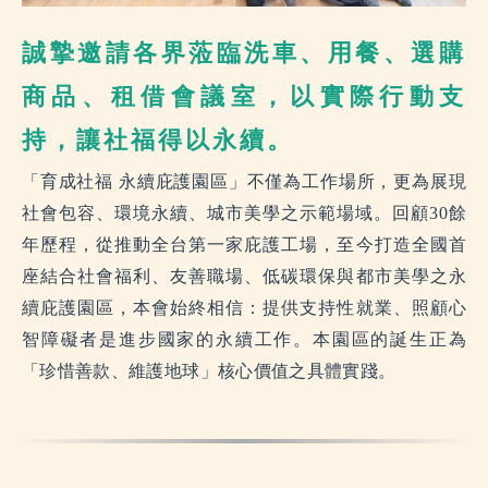
誠摯邀請各界蒞臨洗車、用餐、選購
商品、租借會議室，以實際行動支
持，讓社福得以永續。
「育成社福 永續庇護園區」不僅為工作場所，更為展現
社會包容、環境永續、城市美學之示範場域。回顧30餘
年歷程，從推動全台第一家庇護工場，至今打造全國首
座結合社會福利、友善職場、低碳環保與都市美學之永
續庇護園區，本會始終相信：提供支持性就業、照顧心
智障礙者是進步國家的永續工作。本園區的誕生正為
「珍惜善款、維護地球」核心價值之具體實踐。