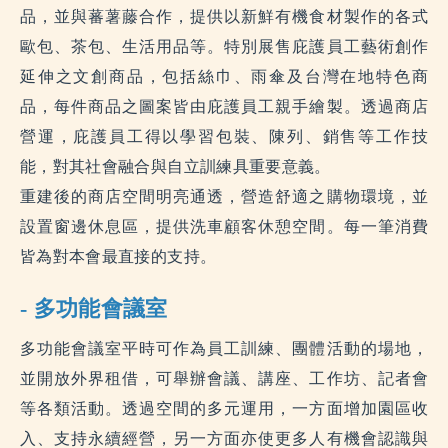
品，並與蕃薯藤合作，提供以新鮮有機食材製作的各式
歐包、茶包、生活用品等。特別展售庇護員工藝術創作
延伸之文創商品，包括絲巾、雨傘及台灣在地特色商
品，每件商品之圖案皆由庇護員工親手繪製。透過商店
營運，庇護員工得以學習包裝、陳列、銷售等工作技
能，對其社會融合與自立訓練具重要意義。
重建後的商店空間明亮通透，營造舒適之購物環境，並
設置窗邊休息區，提供洗車顧客休憩空間。每一筆消費
皆為對本會最直接的支持。
- 多功能會議室
多功能會議室平時可作為員工訓練、團體活動的場地，
並開放外界租借，可舉辦會議、講座、工作坊、記者會
等各類活動。透過空間的多元運用，一方面增加園區收
入、支持永續經營，另一方面亦使更多人有機會認識與