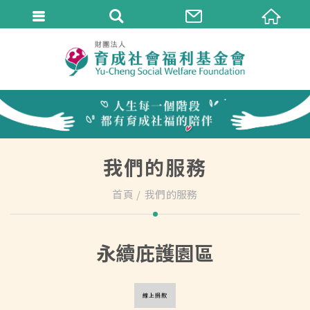
我們的服務
首頁
我們的服務
永續庇護園區
線上捐款