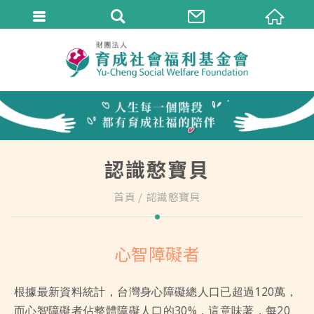
認識憨寶貝
首頁
認識憨寶貝
心智障礙者
根據最新資料統計，台灣身心障礙總人口已超過120萬，
而心智障礙者佔整體障礙人口的30%，這意味著，每20