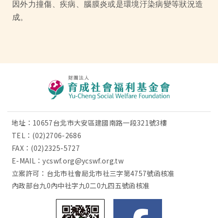
因外力撞傷、疾病、腦膜炎或是環境汙染病變等狀況造
成。
地址：10657台北市大安區建國南路一段321號3樓
TEL：
(02)2706-2686
FAX：(02)2325-5727
E-MAIL：
ycswf.org@ycswf.org.tw
立案許可：台北市社會局北市社三字第4757號函核准
內政部台九0內中社字九0二0九四五號函核准