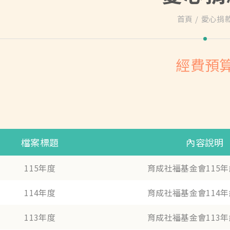
首頁
愛心捐
經費預
檔案標題
內容說明
115年度
育成社福基金會115
114年度
育成社福基金會114
113年度
育成社福基金會113