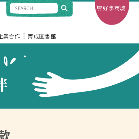
好事商城
G企業合作
育成圖書館
款