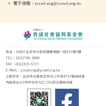
電子信箱：ycswf.org@ycswf.org.tw
地址：10657台北市大安區建國南路一段321號3樓
TEL：
(02)2706-2686
FAX：(02)2325-5727
E-MAIL：
ycswf.org@ycswf.org.tw
立案許可：台北市社會局北市社三字第4757號函核准
內政部台九0內中社字九0二0九四五號函核准