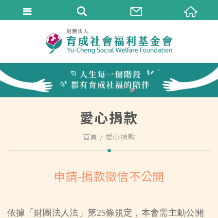
愛心捐款
首頁
愛心捐款
申請-捐款徵信不公開
依據「財團法人法」第25條規定，本會需主動公開