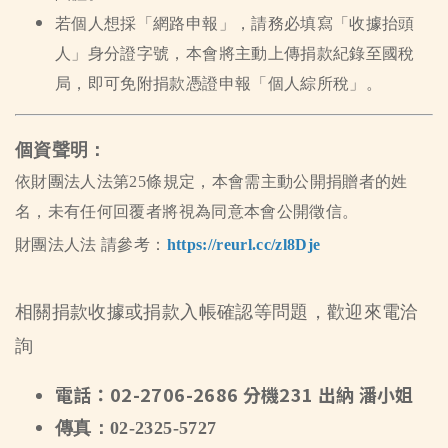
若個人想採「網路申報」，請務必填寫「收據抬頭
人」身分證字號，本會將主動上傳捐款紀錄至國稅
局，即可免附捐款憑證申報「個人綜所稅」。
個資聲明：
依財團法人法第25條規定，本會需主動公開捐贈者的姓
名，未有任何回覆者將視為同意本會公開徵信。
財團法人法 請參考：
https://reurl.cc/zl8Dje
相關捐款收據或捐款入帳確認等問題，歡迎來電洽
詢
電話：02-2706-2686 分機231 出納 潘小姐
傳真：02-2325-5727