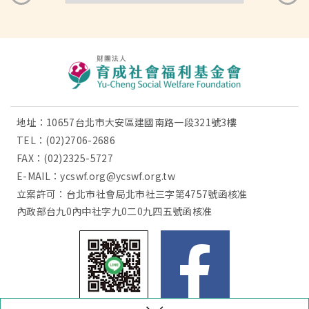
地址：10657台北市大安區建國南路一段321號3樓
TEL：
(02)2706-2686
FAX：(02)2325-5727
E-MAIL：
ycswf.org@ycswf.org.tw
立案許可：台北市社會局北市社三字第4757號函核准
內政部台九0內中社字九0二0九四五號函核准