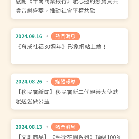
感謝《華南商業銀行》暖心邀約憨寶貝共
賞音樂盛宴，推動社會平權共融
2024.09.16
熱門消息
《育成社福30週年》形象網站上線！
2024.08.26
媒體報導
【移民署新聞】移民署新二代親善大使獻
暖送愛做公益
2024.08.13
熱門消息
【文創商品】《藝術花園系列》頂級100%