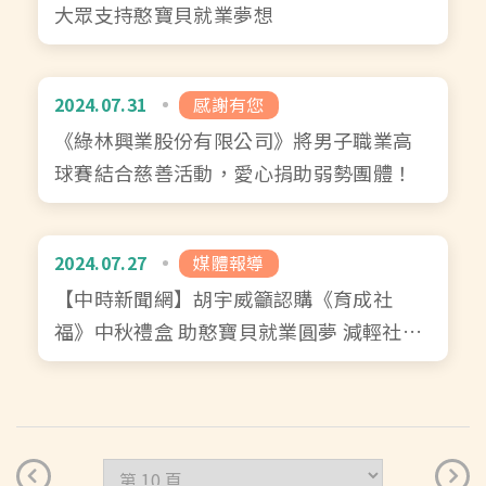
大眾支持憨寶貝就業夢想
2024.07.31
感謝有您
《綠林興業股份有限公司》將男子職業高
球賽結合慈善活動，愛心捐助弱勢團體！
2024.07.27
媒體報導
【中時新聞網】胡宇威籲認購《育成社
福》中秋禮盒 助憨寶貝就業圓夢 減輕社會
負擔