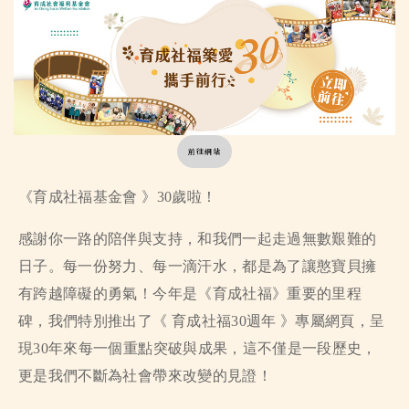
前往網站
《育成社福基金會 》
30歲啦！
感謝你一路的陪伴與支持，和我們一起走過無數艱難的
日子。每一份努力、每一滴汗水，都是為了讓憨寶貝擁
有跨越障礙的勇氣！今年是
《育成社福》
重要的里程
碑，我們特別推出了
《 育成社福30週年 》
專屬網頁，呈
現30年來每一個重點突破與成果，這不僅是一段歷史，
更是我們不斷為社會帶來改變的見證！