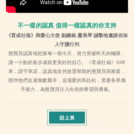
不一樣的認真 值得一樣認真的你支持
《育成社福》與愛心大使 副總統-蕭美琴 誠摯地邀請你加
入守護行列
憨寶貝認真地把握每一個今天，努力突破昨天的極限，
讓一小點的進步成就更美好的自己。《育成社福》30年
來，謹守承諾，認真地支持急需幫助的憨寶貝與家庭，
陪伴他們走過無數艱辛，這場愛的馬拉松，需要各界攜
手接力，為憨寶貝注入向前的希望與勇氣。
回上頁