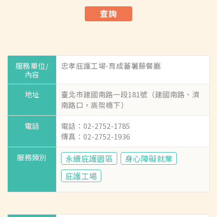
查詢
忠孝庇護工場-育成蕃薯藤餐廳
臺北市建國南路一段181號（建國南路、濟
南路口，高架橋下）
電話：02-2752-1785
傳真：02-2752-1936
永續庇護園區
身心障礙就業
庇護工場