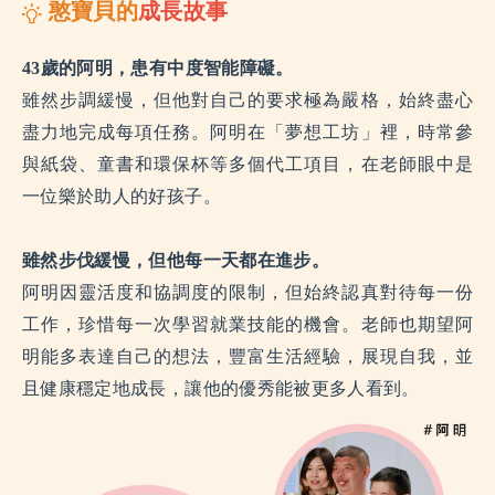
憨寶貝的
成長故事
43
歲的阿明，患有中度智能障礙。
雖然步調緩慢，但他對自己的要求極為嚴格，始終盡心
盡力地完成每項任務。阿明在「夢想工坊」裡，時常參
與紙袋、童書和環保杯等多個代工項目，在老師眼中是
一位樂於助人的好孩子。
雖然步伐緩慢，但他每一天都在進步。
阿明因靈活度和協調度的限制，但始終認真對待每一份
工作，珍惜每一次學習就業技能的機會。老師也期望阿
明能多表達自己的想法，豐富生活經驗，展現自我，並
且健康穩定地成長，讓他的優秀能被更多人看到。