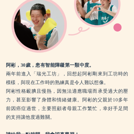
阿彬，
30
歲，患有智能障礙第一類中度。
兩年前進入「瑞光工坊」，回想起阿彬剛來到工坊時的
模樣，與現在工作時的熟練真是令人難以想像。
阿彬性格靦腆且慢熱，因無法適應職場而承受過大的壓
力，甚至影響了身體和情緒健康。阿彬的父親於10多年
前因癌症過世，主要照顧者母親工作繁忙，幸好手足間
的支持讓他度過難關。