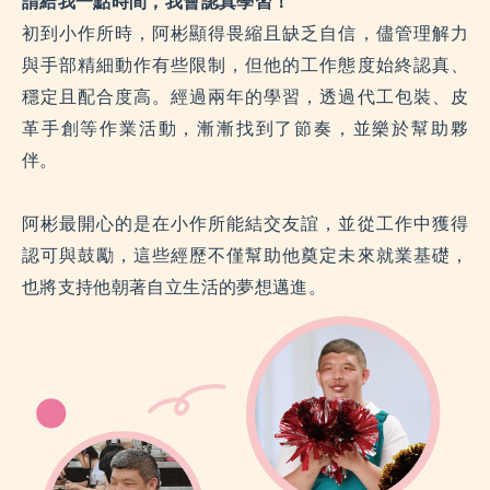
請給我一點時間，我會認真學習！
初到小作所時，阿彬顯得畏縮且缺乏自信，儘管理解力
與手部精細動作有些限制，但他的工作態度始終認真、
穩定且配合度高。經過兩年的學習，透過代工包裝、皮
革手創等作業活動，漸漸找到了節奏，並樂於幫助夥
伴。
阿彬最開心的是在小作所能結交友誼，並從工作中獲得
認可與鼓勵，這些經歷不僅幫助他奠定未來就業基礎，
也將支持他朝著自立生活的夢想邁進。