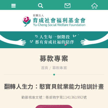
募款專案
首頁
募款專案
翻轉人生力：憨寶貝就業能力培訓計畫
勸募核准文號：
衛部救字第1141361992號