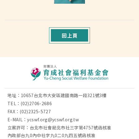
回上頁
地址：10657台北市大安區建國南路一段321號3樓
TEL：
(02)2706-2686
FAX：(02)2325-5727
E-MAIL：
ycswf.org@ycswf.org.tw
立案許可：台北市社會局北市社三字第4757號函核准
內政部台九0內中社字九0二0九四五號函核准