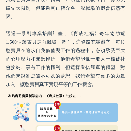
破先天限制，但能夠真正轉介至一般職場的機會仍然有
限。
透過一系列專業培訓計畫，《育成社福》每年協助近
1,500位憨寶貝走向職場。然而，這條路充滿艱辛，每位
憨寶貝在追求自我價值與工作的過程中，必須承受巨大
的心理壓力和無數挫折，他們希望能像一般人一樣被社
會接納、享有工作的權利，但這樣看似簡單的願望，對
他們來說卻是遙不可及的夢想。我們希望有更多的力量
加入，讓憨寶貝真正實現平等的工作機會。