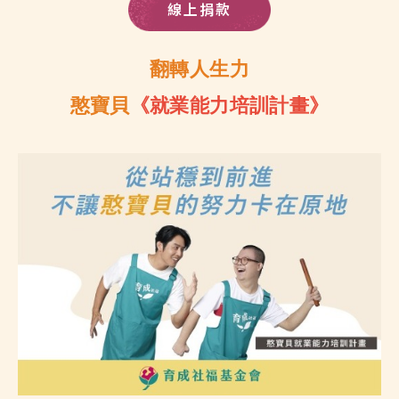
線上捐款
翻轉人生力
憨寶貝
《就業能力培訓計畫》