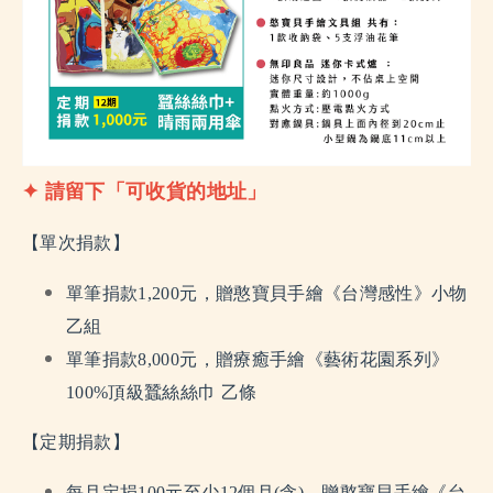
✦ 請留下「可收貨的地址」
【單次捐款】
單筆捐款1,200元，贈憨寶貝手繪《台灣感性》小物
乙組
單筆捐款8,000元，贈療癒手繪《藝術花園系列》
100%頂級蠶絲絲巾 乙條
【定期捐款】
每月定捐100元至少12個月(含)，贈憨寶貝手繪《台