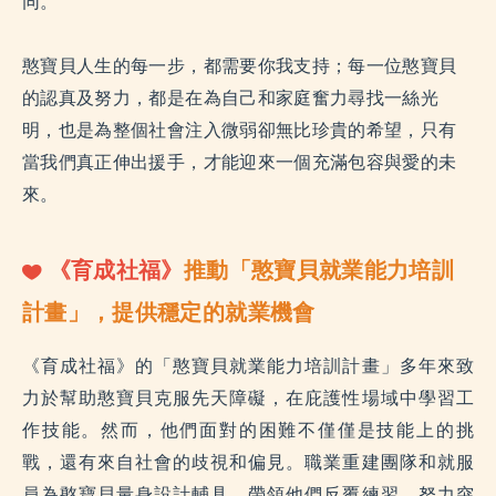
同。
憨寶貝人生的每一步，都需要你我支持；每一位憨寶貝
的認真及努力，都是在為自己和家庭奮力尋找一絲光
明，也是為整個社會注入微弱卻無比珍貴的希望，只有
當我們真正伸出援手，才能迎來一個充滿包容與愛的未
來。
《
育成社福
》
推動
「憨寶貝就業能力培訓
計畫」，提供穩定的就業機會
《育成社福》的「憨寶貝就業能力培訓計畫」多年來致
力於幫助憨寶貝克服先天障礙，在庇護性場域中學習工
作技能。然而，他們面對的困難不僅僅是技能上的挑
戰，還有來自社會的歧視和偏見。職業重建團隊和就服
員為憨寶貝量身設計輔具，帶領他們反覆練習，努力突