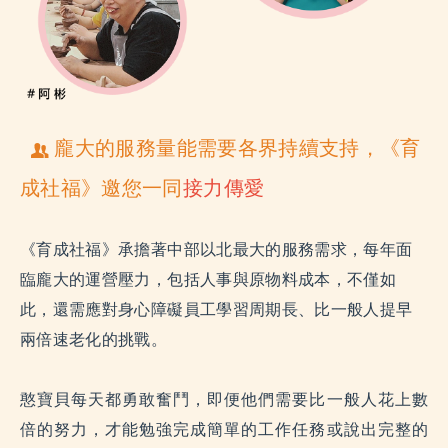
龐大的服務量能需要各界持續支持，《育
成社福》邀您一同
接力傳愛
《育成社福》承擔著中部以北最大的服務需求，每年面
臨龐大的運營壓力，包括人事與原物料成本，不僅如
此，還需應對身心障礙員工學習周期長、比一般人提早
兩倍速老化的挑戰。
憨寶貝每天都勇敢奮鬥，即便他們需要比一般人花上數
倍的努力，才能勉強完成簡單的工作任務或說出完整的