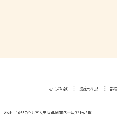
愛心捐款
最新消息
認
地址：10657台北市大安區建國南路一段321號3樓