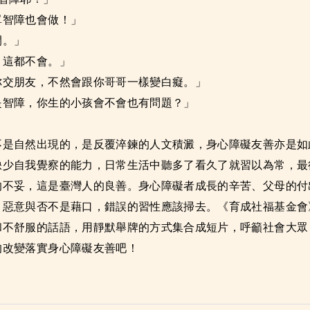
單智障也會做！」
閉。」
？這都不會。」
你交朋友，不然會跟你哥哥一樣變白癡。」
是智障，你生的小孩會不會也有問題？」
不是自然出現的，是反覆淬鍊的人文積澱，身心障礙友善亦是如
缺少自我覺察的能力，日常生活中聽多了看久了就習以為常，最
的不妥，這是臺灣人的良善。身心障礙者成長的辛苦、父母的付
，惡意與否不是藉口，錯誤的習性應該掃去。《育成社福基金會
和不舒服的話語，用靜默舉牌的方式集合成短片，呼籲社會大眾
的改變落實身心障礙友善吧！