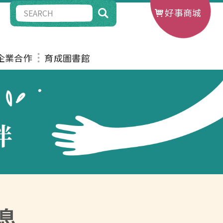
好事商城
G企業合作
育成圖書館
息