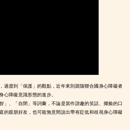
，過渡到「保護」的觀點，近年來則跟隨聯合國身心障礙者
身心障礙意識形態的進步。
智」、「自閉」等詞彙，不論是當作諧趣的笑話、揶揄的口
庭的親朋好友，也可能無意間說出帶有貶低和歧視身心障礙