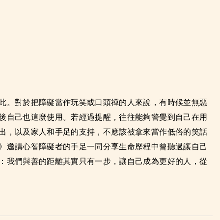
此。對於把障礙當作玩笑或口頭禪的人來說，有時候並無惡
後自己也這麼使用。若經過提醒，往往能夠警覺到自己在用
出，以及家人和手足的支持，不應該被拿來當作低俗的笑話
》邀請心智障礙者的手足一同分享生命歷程中曾聽過讓自己
：我們與善的距離其實只有一步，讓自己成為更好的人，從