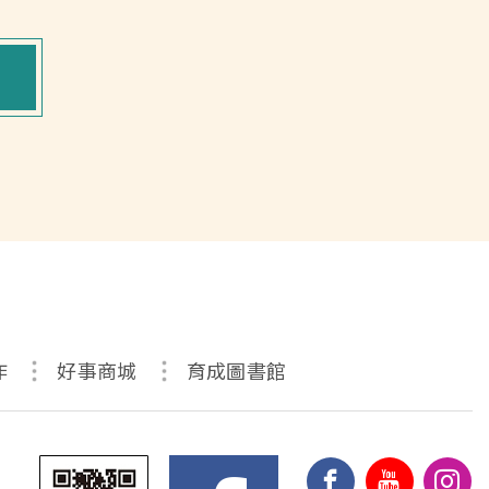
作
好事商城
育成圖書館