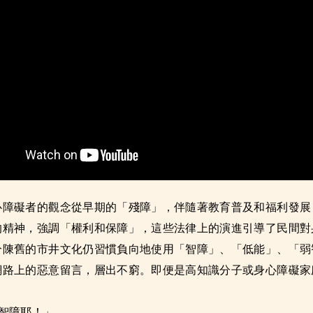
心障礙者的觀念從早期的「殘障」，伴隨著教育普及和福利發展
的精神，強調「權利和保障」，這些法律上的演進引導了民間對
分陳舊的市井文化仍習慣負向地使用「智障」、「低能」、「弱
網路上的惡意留言，層出不窮。即便是高知識分子或身心障礙家
。
很智障耶！」