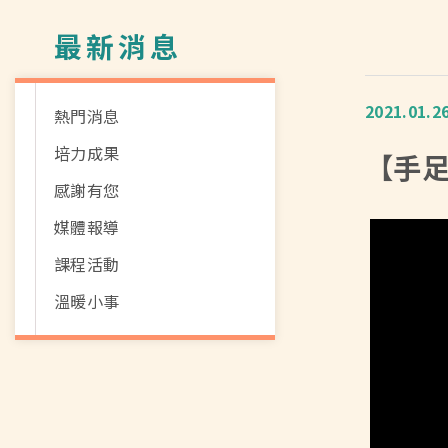
最新消息
2021.01.2
熱門消息
培力成果
【手
感謝有您
媒體報導
課程活動
溫暖小事