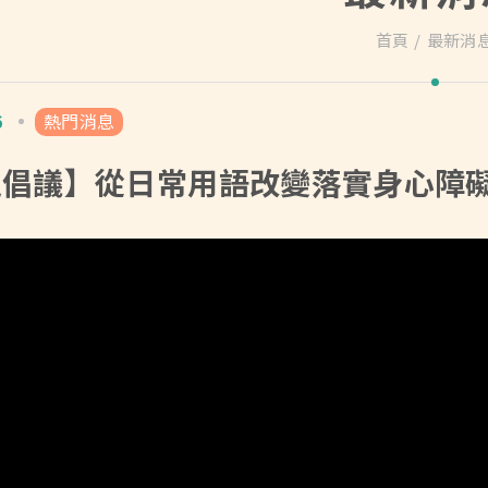
首頁
最新消
6
熱門消息
足倡議】從日常用語改變落實身心障