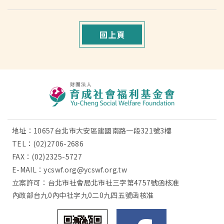
回上頁
地址：10657台北市大安區建國南路一段321號3樓
TEL：
(02)2706-2686
FAX：(02)2325-5727
E-MAIL：
ycswf.org@ycswf.org.tw
立案許可：台北市社會局北市社三字第4757號函核准
內政部台九0內中社字九0二0九四五號函核准