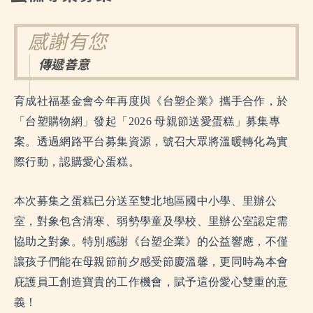
感謝有您
傳遞善意
育成社福基金會今年再度與《台塑企業》攜手合作，於
「
台塑購物網」發起「2026 母親節送愛蛋糕」募集專
案。透過網路平台募集資源，
號召大眾將溫暖轉化為實
際行動，認購愛心蛋糕。
本次募集之蛋糕已分送至雙北地區國中小學、里辦公
室，
對象包含清寒、弱勢學童及學校、里辦公室認定需
協助之對象。
特別感謝《台塑企業》的公益響應，
不僅
讓孩子們能在母親節前夕感受節慶溫馨，更同時為本會
庇護員工創造寶貴的工作機會，賦予這份愛心雙重的意
義！