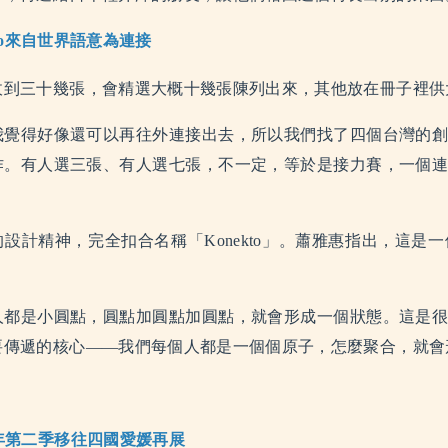
kto來自世界語意為連接
收到三十幾張，會精選大概十幾張陳列出來，其他放在冊子裡供
我覺得好像還可以再往外連接出去，所以我們找了四個台灣的
作。有人選三張、有人選七張，不一定，等於是接力賽，一個
」
的設計精神，完全扣合名稱「Konekto」。蕭雅惠指出，這
人都是小圓點，圓點加圓點加圓點，就會形成一個狀態。這是
要傳遞的核心——我們每個人都是一個個原子，怎麼聚合，就會
年第二季移往四國愛媛再展