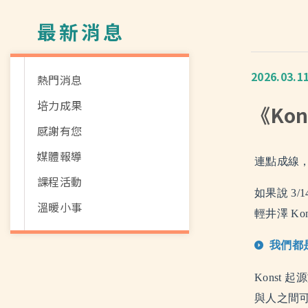
最新消息
2026.03.1
熱門消息
培力成果
《Ko
感謝有您
媒體報導
連點成線
課程活動
如果說 3
溫暖小事
輕井澤 Ko
我們都
Kons
與人之間