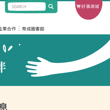
好事商城
G企業合作
育成圖書館
息