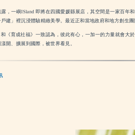
透露，
一嶼ISland
即將在四國愛媛縣展店，其空間是一家百年和
一戶建」裡沉浸體驗精緻美學。最近正和當地政府和地方創生團
和
《育成社福》
一致認為，彼此有心，一加一的力量就會大於
圈漾開、擴展到國際，被世界看見。
訊