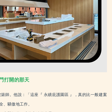
新門打開的那天
築師。他說：「這座『 永續庇護園區 』，真的比一般建案
全、驕傲地工作。