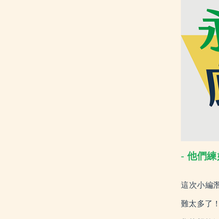
- 他
這次小編
難太多了