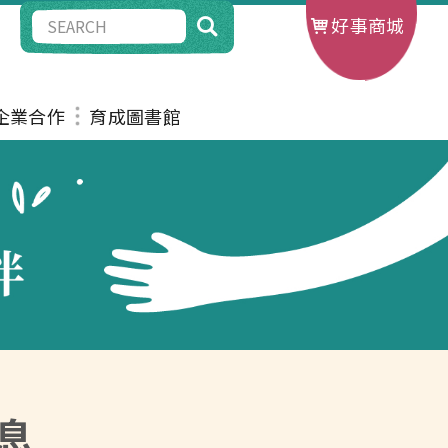
好事商城
G企業合作
育成圖書館
息