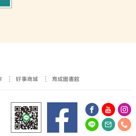
作
好事商城
育成圖書館