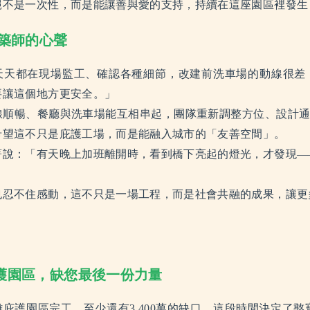
絕不是一次性，而是能讓善與愛的支持，持續在這座園區裡發生
建築師的心聲
天天都在現場監工、確認各種細節，改建前洗車場的動線很差
要讓這個地方更安全。」
線順暢、餐廳與洗車場能互相串起，團隊重新調整方位、設計
希望這不只是庇護工場，而是能融入城市的「友善空間」。
著說：「有天晚上加班離開時，看到橋下亮起的燈光，才發現—
也忍不住感動，這不只是一場工程，而是社會共融的成果，讓更
庇護園區，缺您最後一份力量
離庇護園區完工，至少還有3,400萬的缺口，這段時間決定了