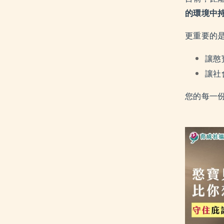
的環境中
更重要的
讓憨
讓社
您的每一