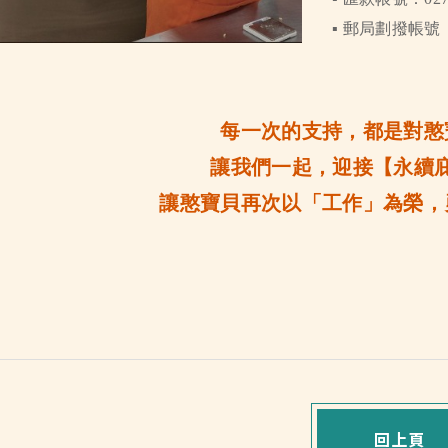
▪️ 郵局劃撥帳號：1
每一次的支持，都是對憨
讓我們一起，迎接【永續
讓憨寶貝再次以「工作」為榮，
回上頁