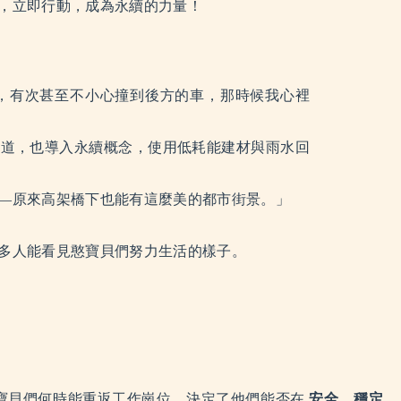
，立即行動，成為永續的力量！
，有次甚至不小心撞到後方的車，那時候我心裡
通道，也導入永續概念，使用低耗能建材與雨水回
—原來高架橋下也能有這麼美的都市街景。」
多人能看見憨寶貝們努力生活的樣子。
憨寶貝們何時能重返工作崗位，決定了他們能否在
安全、穩定