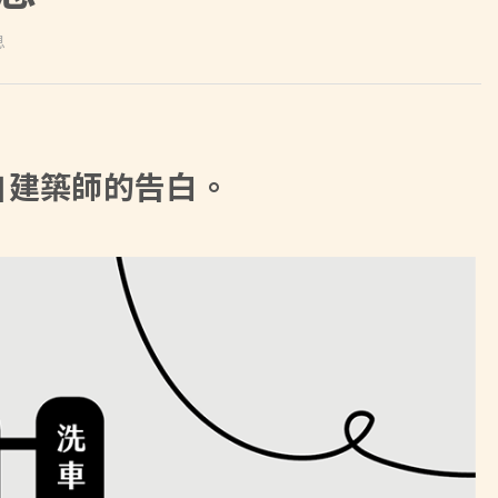
息
自建築師的告白。