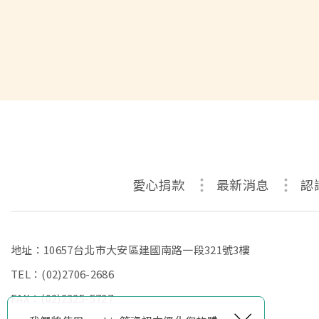
愛心捐款
最新消息
認
地址：10657台北市大安區建國南路一段321號3樓
TEL：
(02)2706-2686
FAX：(02)2325-5727