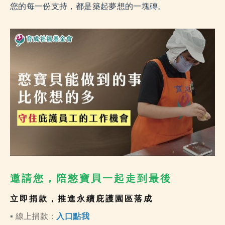
您的每一份支持，都是築起夢想的一塊磚。
邀請您，陪憨寶貝一起走到最後
立即捐款，推進永續庇護園區落成
▪️ 線上捐款：
入口點我