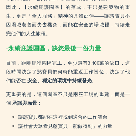
因此，【永續庇護園區】的落成，不只是建築物的重
生，更是「全人服務」精神的具體延伸——讓憨寶貝不
因場域老舊而失去機會，而能在安全的場域裡，持續走
完他們的人生旅程。
-永續庇護園區，缺您最後一份力量
目前，距離庇護園區完工，至少還有3,400萬的缺口，這
段時間決定了憨寶貝們何時能重返工作崗位，決定了他
們能否在
安全、穩定的環境中持續發光
。
更重要的是，這個園區不只是兩座工場的重建，而是一
個
承諾與願景
：
讓憨寶貝都能在這裡找到適合的工作舞台
讓社會大眾看見憨寶貝「能做得到」的力量