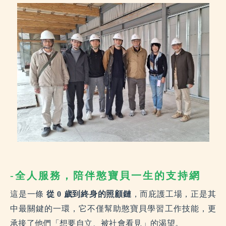
-全人服務，陪伴憨寶貝一生的支持網
這是一條
從 0 歲到終身的照顧鏈
，而庇護工場，正是其
中最關鍵的一環，它不僅幫助憨寶貝學習工作技能，更
承接了他們「想要自立、被社會看見」的渴望。