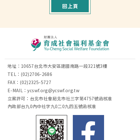
回上頁
地址：10657台北市大安區建國南路一段321號3樓
TEL：
(02)2706-2686
FAX：(02)2325-5727
E-MAIL：
ycswf.org@ycswf.org.tw
立案許可：台北市社會局北市社三字第4757號函核准
內政部台九0內中社字九0二0九四五號函核准