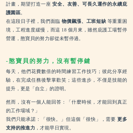
計畫，期望打造一座
安全、友善、可長久運作的永續庇
護園區
。
在這段日子裡，我們面臨
物價飆漲、工班短缺
等重重困
境，工程進度緩慢，而這 18 個月來，雖然庇護工場暫停
營運，憨寶貝的努力卻從未暫停過。
-憨寶貝的努力，沒有暫停鍵
每天，他們花費數倍的時間練習工作技巧；彼此分享經
驗，在完成任務後擊掌歡笑；這些進步，不僅是技能的
提升，更是「自立」的證明。
然而，沒有一個人能回答：「什麼時候，才能回到真正
的工作場域？」
我們只能承諾：「很快。」但這個「很快」，需要
更多
支持的推進力
，才能早日實現。