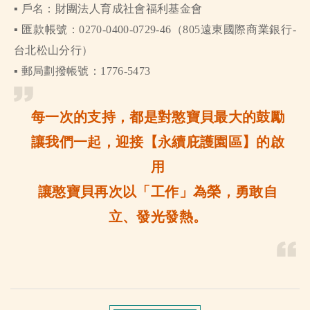
▪️ 戶名：財團法人育成社會福利基金會
▪️ 匯款帳號：0270-0400-0729-46（805遠東國際商業銀行-
台北松山分行）
▪️ 郵局劃撥帳號：1776-5473
每一次的支持，都是對憨寶貝最大的鼓勵
讓我們一起，迎接【永續庇護園區】的啟
用
讓憨寶貝再次以「工作」為榮，勇敢自
立、發光發熱。