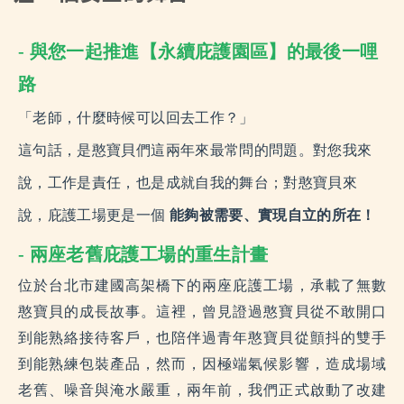
- 與您一起推進【永續庇護園區】的最後一哩
路
「老師，什麼時候可以回去工作？」
這句話，是憨寶貝們這兩年來最常問的問題。
對您我來
說，工作是責任，也是成就自我的舞台；對憨寶貝來
說，庇護工場更是一個
能夠被需要、實現自立的所在！
- 兩座老舊庇護工場的重生計畫
位於台北市建國高架橋下的兩座庇護工場，承載了無數
憨寶貝的成長故事。這裡，曾見證過憨寶貝從不敢開口
到能熟絡接待客戶，也陪伴過青年憨寶貝從顫抖的雙手
到能熟練包裝產品，然而，因極端氣候影響，造成場域
老舊、噪音與淹水嚴重，兩年前，我們正式啟動了改建