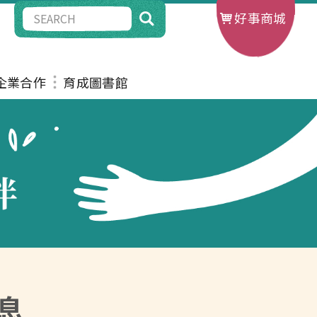
好事商城
G企業合作
育成圖書館
息