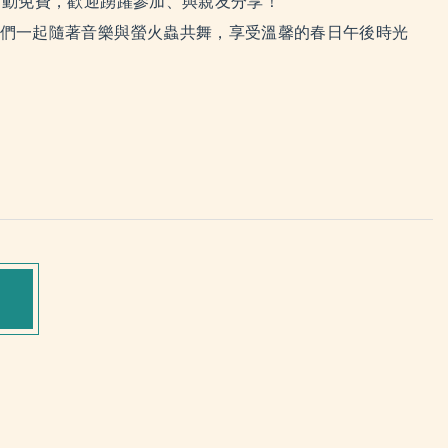
動免費，歡迎踴躍參加、與親友分享！
們一起隨著音樂與螢火蟲共舞，享受溫馨的春日午後時光