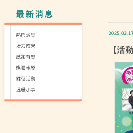
最新消息
2025.03.1
熱門消息
培力成果
【活動
感謝有您
媒體報導
課程活動
溫暖小事