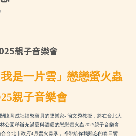
息
025親子音樂會
「我是一片雲」戀戀螢火蟲
025親子音樂會
關懷育成社福憨寶貝的聲樂家- 簡文秀教授，將在台北大
林公園舉辦充滿愛與溫暖的戀戀螢火蟲2025親子音樂會
結合台北市政府4月螢火蟲季，將帶給你我難忘的春日饗