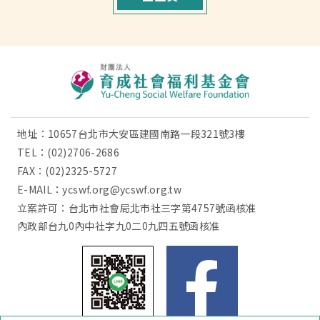
地址：10657台北市大安區建國南路一段321號3樓
TEL：
(02)2706-2686
FAX：(02)2325-5727
E-MAIL：
ycswf.org@ycswf.org.tw
立案許可：台北市社會局北市社三字第4757號函核准
內政部台九0內中社字九0二0九四五號函核准