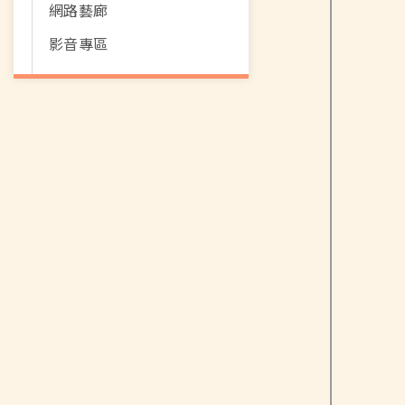
網路藝廊
影音專區