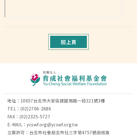
回上頁
地址：10657台北市大安區建國南路一段321號3樓
TEL：
(02)2706-2686
FAX：(02)2325-5727
E-MAIL：
ycswf.org@ycswf.org.tw
立案許可：台北市社會局北市社三字第4757號函核准